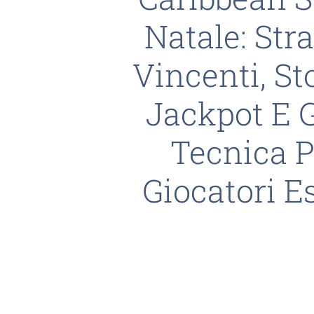
Natale: Str
Vincenti, St
Jackpot E 
Tecnica P
Giocatori E