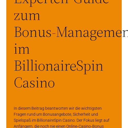
zum
Bonus‑Managemen
im
BillionaireSpin
Casino
In diesem Beitrag beantworten wir die wichtigsten
Fragen rund um Bonusangebote, Sicherheit und
Spielspaß im BillionaireSpin Casino. Der Fokus liegt auf
Anfängern, die noch nie einen Online‑Casino‑Bonus