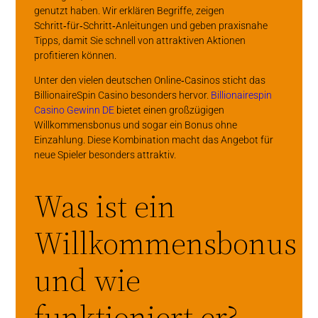
genutzt haben. Wir erklären Begriffe, zeigen
Schritt‑für‑Schritt‑Anleitungen und geben praxisnahe
Tipps, damit Sie schnell von attraktiven Aktionen
profitieren können.
Unter den vielen deutschen Online‑Casinos sticht das
BillionaireSpin Casino besonders hervor.
Billionairespin
Casino Gewinn DE
bietet einen großzügigen
Willkommensbonus und sogar ein Bonus ohne
Einzahlung. Diese Kombination macht das Angebot für
neue Spieler besonders attraktiv.
Was ist ein
Willkommensbonus
und wie
funktioniert er?