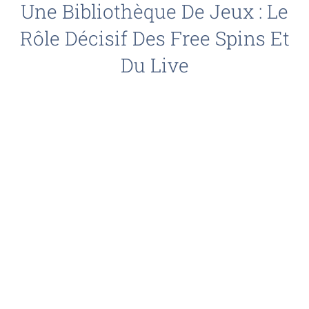
Une Bibliothèque De Jeux : Le
Rôle Décisif Des Free Spins Et
Du Live