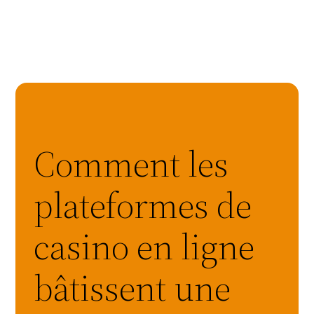
Comment les
plateformes de
casino en ligne
bâtissent une