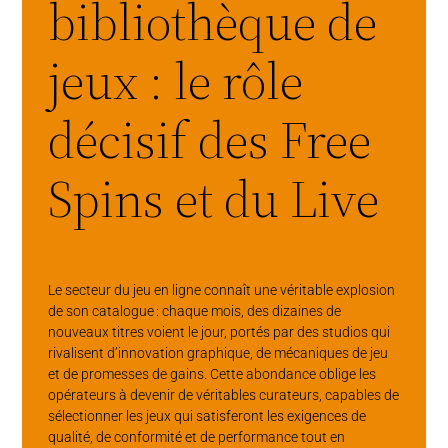
bibliothèque de
jeux : le rôle
décisif des Free
Spins et du Live
Le secteur du jeu en ligne connaît une véritable explosion
de son catalogue : chaque mois, des dizaines de
nouveaux titres voient le jour, portés par des studios qui
rivalisent d’innovation graphique, de mécaniques de jeu
et de promesses de gains. Cette abondance oblige les
opérateurs à devenir de véritables curateurs, capables de
sélectionner les jeux qui satisferont les exigences de
qualité, de conformité et de performance tout en