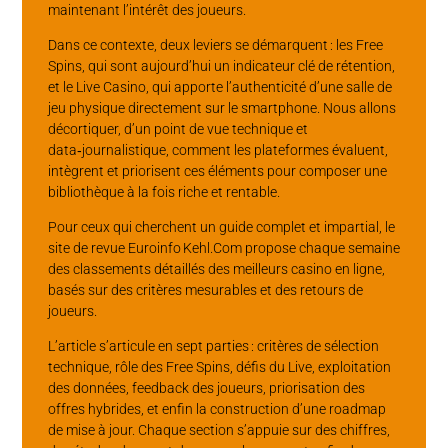
maintenant l’intérêt des joueurs.
Dans ce contexte, deux leviers se démarquent : les Free
Spins, qui sont aujourd’hui un indicateur clé de rétention,
et le Live Casino, qui apporte l’authenticité d’une salle de
jeu physique directement sur le smartphone. Nous allons
décortiquer, d’un point de vue technique et
data‑journalistique, comment les plateformes évaluent,
intègrent et priorisent ces éléments pour composer une
bibliothèque à la fois riche et rentable.
Pour ceux qui cherchent un guide complet et impartial, le
site de revue Euroinfo Kehl.Com propose chaque semaine
des classements détaillés des meilleurs casino en ligne,
basés sur des critères mesurables et des retours de
joueurs.
L’article s’articule en sept parties : critères de sélection
technique, rôle des Free Spins, défis du Live, exploitation
des données, feedback des joueurs, priorisation des
offres hybrides, et enfin la construction d’une roadmap
de mise à jour. Chaque section s’appuie sur des chiffres,