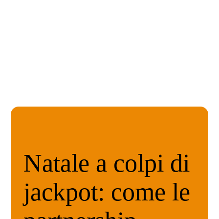
Natale a colpi di
jackpot: come le