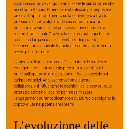
scommesse
, dove vengono analizzate le piattaforme che
accettano Bitcoin, Ethereum e stablecoin per depositi e
prelievi. L’approfondimento sulla convergenza tra slot
premium e criptovalute evidenzia come i giocatori
possano ora vincere jackpot senza dover ricorrere a
metodi tradizionali. Grazie alla sua metodologia basata
su test su larga scala e su feedback degli utenti,
Liceoeconomicosociale.It guida gli scommettitori verso
scelte più informate.
L’obiettivo di questo articolo è esaminare le tendenze
emergenti nelle partnership premium tra NetEnt e i
principali operatori di gioco, con un focus speciale sui
jackpot natalizi. Analizzeremo come queste
collaborazioni influenzino le decisioni dei giocatori, quali
strategie adottino i casinò per massimizzare
l’engagement durante dicembre e quale ruolo svolgano le
criptovalute nel potenziare i premi.
L’evoluzione delle