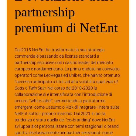
partnership
premium di NetEnt
Dal 2015 NetEnt ha trasformato la sua strategia
commerciale passando da licenze standard a
partnership esclusive con i casinò leader del mercato
europeo e nordamericano. La prima ondata ha coinvolto
operatori come LeoVegas ed Unibet, che hanno ottenuto
l’accesso anticipato a titoli ad alta volatilità quali
Hall of
Gods
e
Twin Spin
. Nel corso del 2018‑2020 la
collaborazione si è intensificata con l’introduzione di
accordi “white‑label”, permettendo a piattaforme
emergenti come Casumo o Rizk di integrare l’intera suite
NetEnt sotto il proprio marchio. Dal 2021 in poi la
tendenza è stata quella dei “co‑branding” dove NetEnt
sviluppa slot personalizzate con temi stagionali o brand
sportivi esclusivamente per partner selezionati come