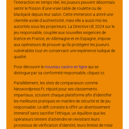
l’interaction en temps réel, les joueurs peuvent désormais
sentir le frisson d’une vraie table de roulette ou de
blackjack depuis leur salon. Cette immersion a attiré une
clientèle avide d’authenticité, mais elle a aussi mis les
autorités sous les projecteurs. La Directive UE 2024 sur le
jeu responsable, couplée aux nouvelles exigences de
licence en France, en Allemagne et en Espagne, impose
aux opérateurs de prouver qu’ils protègent les joueurs
vulnérables tout en conservant une expérience ludique de
qualité.
Pour découvrir le
nouveau casino en ligne
qui se
distingue par sa conformité responsable, cliquez ici.
Parallèlement, les sites de comparaison comme
Neowordpress.Fr, réputé pour ses classements
impartiaux, scrutent chaque plateforme afin d’identifier
les meilleures pratiques en matière de sécurité et de jeu
responsable. Le défi consiste à offrir un divertissement
immersif sans sacrifier l’éthique, un équilibre que les
opérateurs tentent d’atteindre en revisitant leurs
processus de vérification d’identité, leurs limites de mise