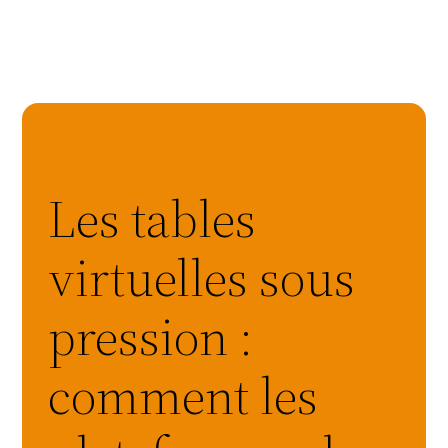
Les tables
virtuelles sous
pression :
comment les