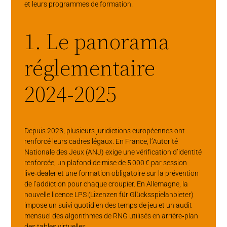
et leurs programmes de formation.
1. Le panorama
réglementaire
2024‑2025
Depuis 2023, plusieurs juridictions européennes ont
renforcé leurs cadres légaux. En France, l’Autorité
Nationale des Jeux (ANJ) exige une vérification d’identité
renforcée, un plafond de mise de 5 000 € par session
live‑dealer et une formation obligatoire sur la prévention
de l’addiction pour chaque croupier. En Allemagne, la
nouvelle licence LPS (Lizenzen für Glücksspielanbieter)
impose un suivi quotidien des temps de jeu et un audit
mensuel des algorithmes de RNG utilisés en arrière‑plan
des tables virtuelles.