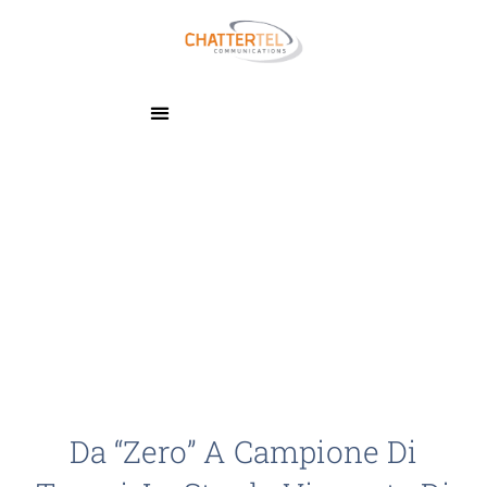
Da “Zero” A Campione Di