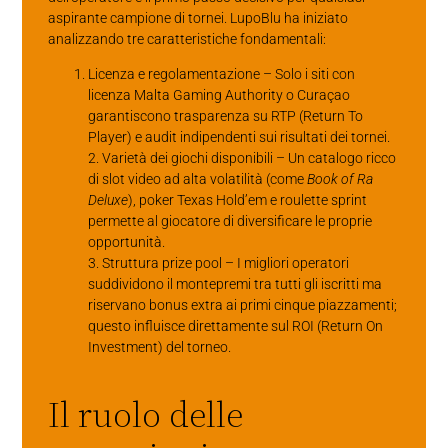
aspirante campione di tornei. LupoBlu ha iniziato
analizzando tre caratteristiche fondamentali:
Licenza e regolamentazione – Solo i siti con
licenza Malta Gaming Authority o Curaçao
garantiscono trasparenza su RTP (Return To
Player) e audit indipendenti sui risultati dei tornei.
2. Varietà dei giochi disponibili – Un catalogo ricco
di slot video ad alta volatilità (come
Book of Ra
Deluxe
), poker Texas Hold’em e roulette sprint
permette al giocatore di diversificare le proprie
opportunità.
3. Struttura prize pool – I migliori operatori
suddividono il montepremi tra tutti gli iscritti ma
riservano bonus extra ai primi cinque piazzamenti;
questo influisce direttamente sul ROI (Return On
Investment) del torneo.
Il ruolo delle