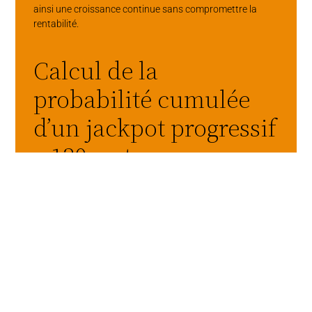
ainsi une croissance continue sans compromettre la
rentabilité.
Calcul de la
probabilité cumulée
d’un jackpot progressif
– 120 mots
Supposons un jackpot déclenché lorsqu’un pari combiné
exact (score + buteur) est correct. Si la probabilité
individuelle de chaque événement est p₁ et p₂, la
probabilité conjointe est p₁ × p₂. Le jackpot se déclenche si
l’un des N joueurs réussit ce pari. La probabilité cumulée
P_jackpot = 1 − (1 − p₁p₂)ᴺ. Ainsi, même avec une
probabilité de 0,001 % par pari, un afflux de 100 000
joueurs porte P_jackpot à près de 9 %, justifiant des gains