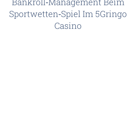
Bankroll‑Management Beim
Sportwetten‑Spiel Im 5Gringo
Casino