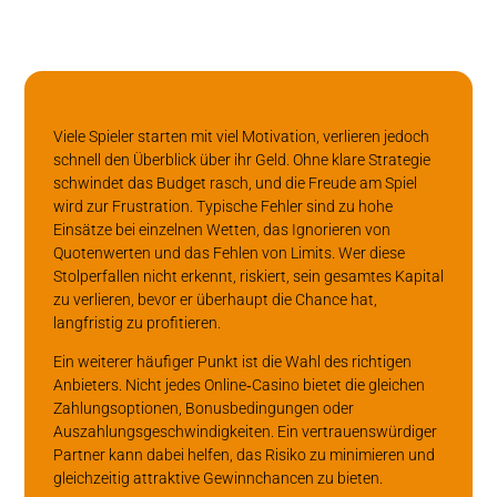
Viele Spieler starten mit viel Motivation, verlieren jedoch
schnell den Überblick über ihr Geld. Ohne klare Strategie
schwindet das Budget rasch, und die Freude am Spiel
wird zur Frustration. Typische Fehler sind zu hohe
Einsätze bei einzelnen Wetten, das Ignorieren von
Quotenwerten und das Fehlen von Limits. Wer diese
Stolperfallen nicht erkennt, riskiert, sein gesamtes Kapital
zu verlieren, bevor er überhaupt die Chance hat,
langfristig zu profitieren.
Ein weiterer häufiger Punkt ist die Wahl des richtigen
Anbieters. Nicht jedes Online‑Casino bietet die gleichen
Zahlungsoptionen, Bonusbedingungen oder
Auszahlungs­geschwindigkeiten. Ein vertrauenswürdiger
Partner kann dabei helfen, das Risiko zu minimieren und
gleichzeitig attraktive Gewinnchancen zu bieten.