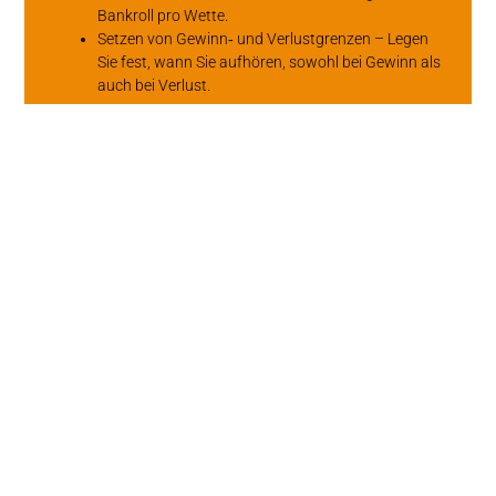
Bankroll pro Wette.
Setzen von Gewinn‑ und Verlustgrenzen – Legen
Sie fest, wann Sie aufhören, sowohl bei Gewinn als
auch bei Verlust.
Durch diese Vorgaben vermeiden Sie überhöhte Einsätze
und behalten die Kontrolle über Ihr Geld. Der Plan lässt
sich flexibel anpassen, wenn sich Ihr Kapital ändert.
Did You Know?
Bei einer Bankroll von 500 € und einem
Einsatz von 1 % beträgt der maximale
Einzelwettenbetrag nur 5 €. Das schützt vor schnellen
Verlusten und ermöglicht mehr Wettgelegenheiten.
Praktische Tipps
für Sportwetten im
5Gringo Casino