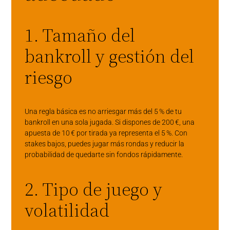
1. Tamaño del
bankroll y gestión del
riesgo
Una regla básica es no arriesgar más del 5 % de tu
bankroll en una sola jugada. Si dispones de 200 €, una
apuesta de 10 € por tirada ya representa el 5 %. Con
stakes bajos, puedes jugar más rondas y reducir la
probabilidad de quedarte sin fondos rápidamente.
2. Tipo de juego y
volatilidad