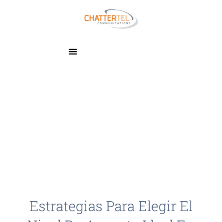
Estrategias Para Elegir El