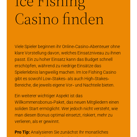
Ice Fishing
Casino finden
Viele Spieler beginnen ihr Online‑Casino‑Abenteuer ohne
klare Vorstellung davon, welches Einsatzniveau zu ihnen
passt. Ein zu hoher Einsatz kann das Budget schnell
erschöpfen, während zu niedrige Einsätze das
Spielerlebnis langweilig machen. Im Ice Fishing Casino
gibt es sowohl Low‑Stakes‑ als auch High‑Stakes‑
Bereiche, die jeweils eigene Vor‑ und Nachteile bieten.
Ein weiterer wichtiger Aspekt ist das
Willkommensbonus‑Paket, das neuen Mitgliedern einen
soliden Start ermöglicht. Wer jedoch nicht versteht, wie
man diesen Bonus optimal einsetzt, riskiert, mehr zu
verlieren, als er gewinnt.
Pro Tip:
Analysieren Sie zunächst Ihr monatliches