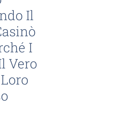
ndo Il
Casinò
rché I
l Vero
 Loro
so