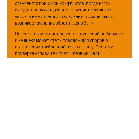
становится причиной конфликтов. Когда игрок
ожидает получить деньги в течение нескольких
часов, а вместо этого сталкивается с задержкой,
возникает желание обратиться в банк.
Наконец, отсутствие прозрачных условий по бонусам
и кэшбэку может стать поводом для споров о
выполнении требований по отыгрышу. Поэтому
проверка условий выплат – первый шаг к
безопасной игре.
Казино Лев
решает эти проблемы благодаря
нескольким ключевым механизмам защиты
платежей.
Как Казино Лев
защищает
средства от