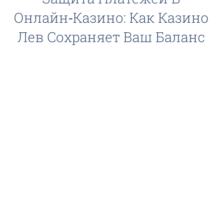
Онлайн‑казино: Как Казино
Лев Сохраняет Ваш Баланс