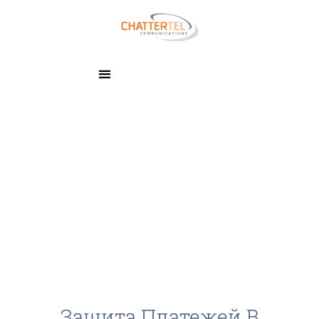
Защита Платежей В