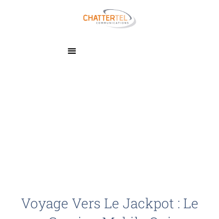
Voyage Vers Le Jackpot : Le