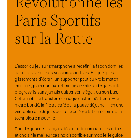
Révolutionne les
Paris Sportifs
sur la Route
L’essor du jeu sur smartphone a redéfini la façon dont les
parieurs vivent leurs sessions sportives. En quelques
glissements d’écran, un supporter peut suivre le match
en direct, placer un pari et même accéder à des jackpots
progressifs sans jamais quitter son siège… ou son bus.
Cette mobilité transforme chaque instant d’attente – le
métro bondé, la file au café ou la pause déjeuner – en une
véritable salle de jeux portable où l’excitation se mêle à la
technologie moderne.
Pour les joueurs français désireux de comparer les offres
et choisir le meilleur casino disponible sur mobile, le guide