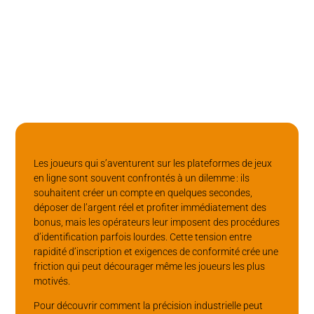
Les joueurs qui s’aventurent sur les plateformes de jeux
en ligne sont souvent confrontés à un dilemme : ils
souhaitent créer un compte en quelques secondes,
déposer de l’argent réel et profiter immédiatement des
bonus, mais les opérateurs leur imposent des procédures
d’identification parfois lourdes. Cette tension entre
rapidité d’inscription et exigences de conformité crée une
friction qui peut décourager même les joueurs les plus
motivés.
Pour découvrir comment la précision industrielle peut