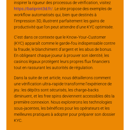
inspirer la rigueur des processus de vérification, visitez
https://batiprint3d.fr/
. Le site propose des exemples de
workflow automatisés qui, bien que destinés à
l’impression 3D, illustrent parfaitement les gains de
productivité que l’on peut attendre d’une KYC optimisée.
C’est dans ce contexte que le Know‑Your‑Customer
(KYC) apparaît comme le garde‑fou indispensable contre
la fraude, le blanchiment d’argent et les abus de bonus.
En obligeant chaque joueur à prouver son identité, les
casinos légaux protègent leurs propres flux financiers
tout en rassurant les autorités de régulation.
Dans la suite de cet article, nous détaillerons comment
une vérification ultra‑rapide transforme l’expérience de
jeu : les dépôts sont sécurisés, les charge‑backs
diminuent, et les free spins deviennent accessibles dès la
première connexion. Nous explorerons les technologies
sous‑jacentes, les bénéfices pour les opérateurs et les
meilleures pratiques à adopter pour préparer son dossier
KYC.