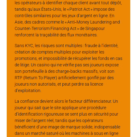
les opérateurs à identifier chaque client avant tout dépôt,
tandis qu’aux États‑Unis, le « Patriot Act » impose des
contrôles similaires pour les jeux d’argent en ligne. En
Asie, des cadres comme le « Anti‑Money Laundering and
Counter‑Terrorism Financing Act » de Singapour
renforcent la traçabilité des flux monétaires.
Sans KYC, les risques sont multiples : fraude à l’identité,
création de comptes multiples pour exploiter les
promotions, et impossibilité de récupérer les fonds en cas
de litige. Un casino qui ne vérifie pas ses joueurs expose
son portefeuille à des charge‑backs massifs, voit son
RTP (Return To Player) artificiellement gonflé par des
joueurs non autorisés, et peut perdre sa licence
d’exploitation.
La confiance devient alors le facteur différenciateur. Un
joueur qui sait que le site applique une procédure
d’identification rigoureuse se sent plus en sécurité pour
miser de l’argent réel, tandis que les opérateurs
bénéficient d’une image de marque solide, indispensable
dans un marché saturé où les machines à sous en ligne