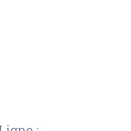
Ligne :