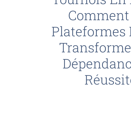
Comment 
Plateformes 
Transforme
Dépendanc
Réussit