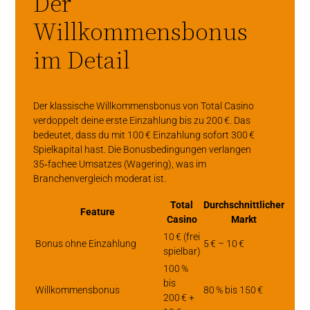
Der
Willkommensbonus
im Detail
Der klassische Willkommensbonus von Total Casino
verdoppelt deine erste Einzahlung bis zu 200 €. Das
bedeutet, dass du mit 100 € Einzahlung sofort 300 €
Spielkapital hast. Die Bonusbedingungen verlangen
35‑fachee Umsatzes (Wagering), was im
Branchenvergleich moderat ist.
Total
Durchschnittlicher
Feature
Casino
Markt
10 € (frei
Bonus ohne Einzahlung
5 € – 10 €
spielbar)
100 %
bis
Willkommensbonus
80 % bis 150 €
200 € +