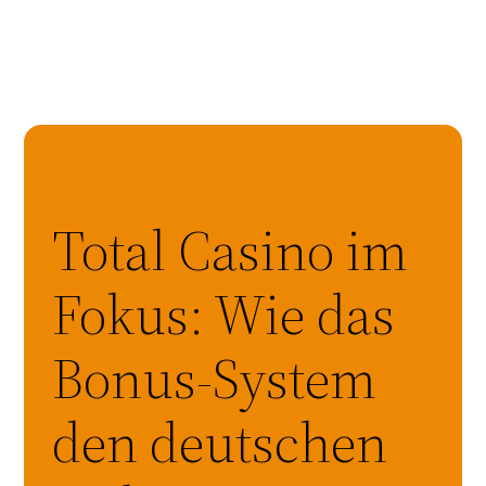
Total Casino im
Fokus: Wie das
Bonus‑System
den deutschen