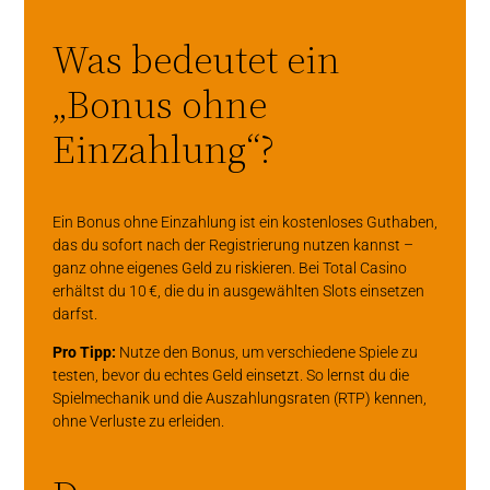
Was bedeutet ein
„Bonus ohne
Einzahlung“?
Ein Bonus ohne Einzahlung ist ein kostenloses Guthaben,
das du sofort nach der Registrierung nutzen kannst –
ganz ohne eigenes Geld zu riskieren. Bei Total Casino
erhältst du 10 €, die du in ausgewählten Slots einsetzen
darfst.
Pro Tipp:
Nutze den Bonus, um verschiedene Spiele zu
testen, bevor du echtes Geld einsetzt. So lernst du die
Spielmechanik und die Auszahlungsraten (RTP) kennen,
ohne Verluste zu erleiden.