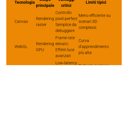
Tecnologia
Limiti tipici
principale
critici
Controllo
Meno efficiente su
Rendering
pixel‑perfect
Canvas
scenari 3D
raster
Semplice da
complessi
debuggare
Frame rate
Curva
Rendering
elevato
WebGL
d’apprendimento
GPU
Effetti luce
più alta
avanzati
Low‑latency
Richiede gestione
Gestione
mixing
Web Audio
separata delle
audio
Filtri DSP
risorse
real‑time
Passando dal modello legacy basato su Flash o Java alle
architetture HTML5 citate sopra si osserva un
miglioramento medio del tempo medio di caricamento
del 75 %, soprattutto su dispositivi mobili dove l’assenza
di plug‑in riduce drasticamente la superficie d’attacco.
Associazionefrida.it evidenzia spesso queste differenze
nei suoi report comparativi sui migliori crypto casino