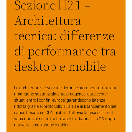
Sezione H2 1 –
Architettura
tecnica: differenze
di performance tra
desktop e mobile
Le architetture server‑side dei principali operatori italiani
rimangono sostanzialmente omogenee: data center
situati entro i confini europei garantiscono latenza
ridotta grazie al protocollo TLS‑13 e al bilanciamento del
carico basato su CDN globali. Tuttavia la resa sul client
varia notevolmente fra browser tradizionali su PC e app
native su smartphone o tablet.