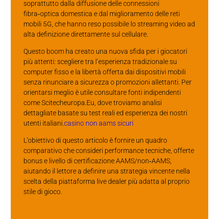
soprattutto dalla diffusione delle connessioni
fibra‑optica domestica e dal miglioramento delle reti
mobili 5G, che hanno reso possibile lo streaming video ad
alta definizione direttamente sul cellulare.
Questo boom ha creato una nuova sfida per i giocatori
più attenti: scegliere tra l’esperienza tradizionale su
computer fisso e la libertà offerta dai dispositivi mobili
senza rinunciare a sicurezza o promozioni allettanti. Per
orientarsi meglio è utile consultare fonti indipendenti
come Scitecheuropa.Eu, dove troviamo analisi
dettagliate basate su test reali ed esperienza dei nostri
utenti italiani.
casino non aams sicuri
L’obiettivo di questo articolo è fornire un quadro
comparativo che consideri performance tecniche, offerte
bonus e livello di certificazione AAMS/non‑AAMS,
aiutando il lettore a definire una strategia vincente nella
scelta della piattaforma live dealer più adatta al proprio
stile di gioco.