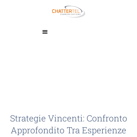
Strategie Vincenti: Confronto
Approfondito Tra Esperienze