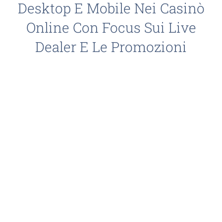
Desktop E Mobile Nei Casinò
Online Con Focus Sui Live
Dealer E Le Promozioni