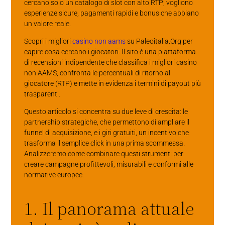
cercano solo un catalogo di slot con alto RTP; vogliono
esperienze sicure, pagamenti rapidi e bonus che abbiano
un valore reale.
Scopri i migliori
casino non aams
su Paleoitalia.Org per
capire cosa cercano i giocatori. Il sito è una piattaforma
di recensioni indipendente che classifica i migliori casino
non AAMS, confronta le percentuali di ritorno al
giocatore (RTP) e mette in evidenza i termini di payout più
trasparenti.
Questo articolo si concentra su due leve di crescita: le
partnership strategiche, che permettono di ampliare il
funnel di acquisizione, e i giri gratuiti, un incentivo che
trasforma il semplice click in una prima scommessa.
Analizzeremo come combinare questi strumenti per
creare campagne profittevoli, misurabili e conformi alle
normative europee.
1. Il panorama attuale