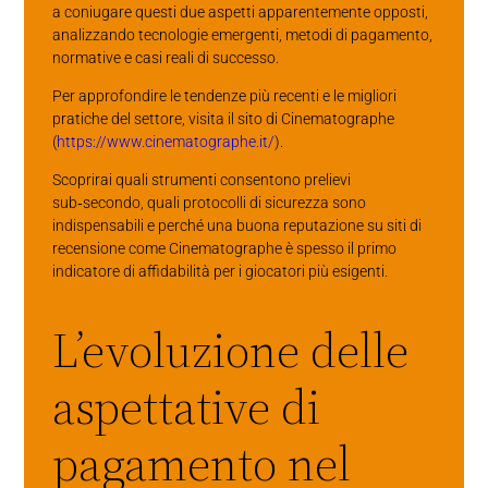
a coniugare questi due aspetti apparentemente opposti,
analizzando tecnologie emergenti, metodi di pagamento,
normative e casi reali di successo.
Per approfondire le tendenze più recenti e le migliori
pratiche del settore, visita il sito di Cinematographe
(
https://www.cinematographe.it/
).
Scoprirai quali strumenti consentono prelievi
sub‑secondo, quali protocolli di sicurezza sono
indispensabili e perché una buona reputazione su siti di
recensione come Cinematographe è spesso il primo
indicatore di affidabilità per i giocatori più esigenti.
L’evoluzione delle
aspettative di
pagamento nel