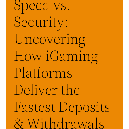
Speed vs.
Security:
Uncovering
How iGaming
Platforms
Deliver the
Fastest Deposits
& Withdrawals