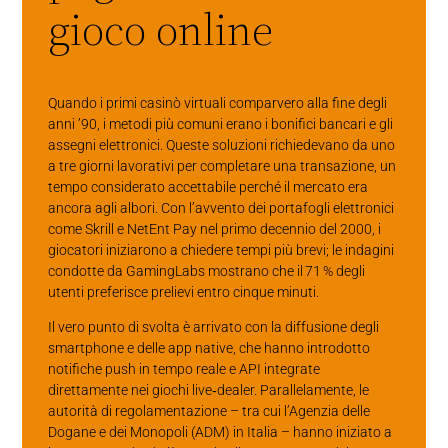
gioco online
Quando i primi casinò virtuali comparvero alla fine degli
anni ’90, i metodi più comuni erano i bonifici bancari e gli
assegni elettronici. Queste soluzioni richiedevano da uno
a tre giorni lavorativi per completare una transazione, un
tempo considerato accettabile perché il mercato era
ancora agli albori. Con l’avvento dei portafogli elettronici
come Skrill e NetEnt Pay nel primo decennio del 2000, i
giocatori iniziarono a chiedere tempi più brevi; le indagini
condotte da GamingLabs mostrano che il 71 % degli
utenti preferisce prelievi entro cinque minuti.
Il vero punto di svolta è arrivato con la diffusione degli
smartphone e delle app native, che hanno introdotto
notifiche push in tempo reale e API integrate
direttamente nei giochi live‑dealer. Parallelamente, le
autorità di regolamentazione – tra cui l’Agenzia delle
Dogane e dei Monopoli (ADM) in Italia – hanno iniziato a