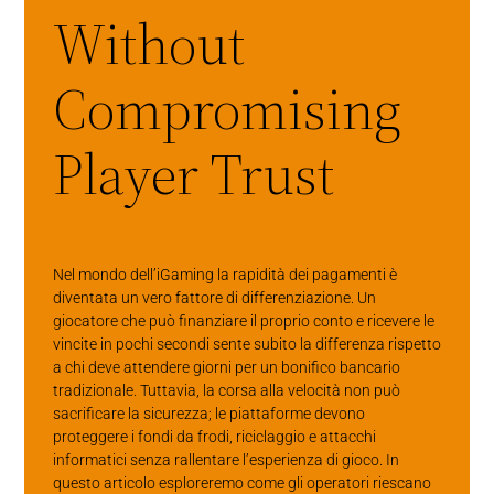
Without
Compromising
Player Trust
Nel mondo dell’iGaming la rapidità dei pagamenti è
diventata un vero fattore di differenziazione. Un
giocatore che può finanziare il proprio conto e ricevere le
vincite in pochi secondi sente subito la differenza rispetto
a chi deve attendere giorni per un bonifico bancario
tradizionale. Tuttavia, la corsa alla velocità non può
sacrificare la sicurezza; le piattaforme devono
proteggere i fondi da frodi, riciclaggio e attacchi
informatici senza rallentare l’esperienza di gioco. In
questo articolo esploreremo come gli operatori riescano