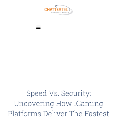
Speed Vs. Security:
Uncovering How IGaming
Platforms Deliver The Fastest