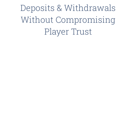
Deposits & Withdrawals
Without Compromising
Player Trust