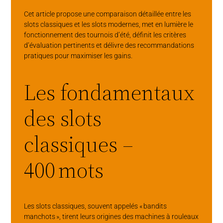
Cet article propose une comparaison détaillée entre les
slots classiques et les slots modernes, met en lumière le
fonctionnement des tournois d’été, définit les critères
d’évaluation pertinents et délivre des recommandations
pratiques pour maximiser les gains.
Les fondamentaux
des slots
classiques –
400 mots
Les slots classiques, souvent appelés « bandits
manchots », tirent leurs origines des machines à rouleaux