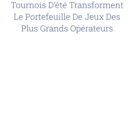
Tournois D’été Transforment
Le Portefeuille De Jeux Des
Plus Grands Opérateurs