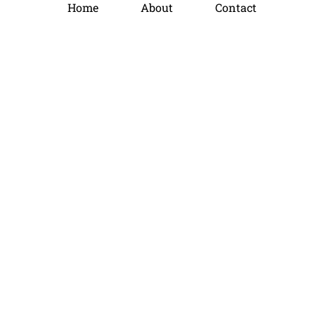
Home
About
Contact