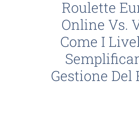
Roulette Eu
Online Vs. 
Come I Livel
Semplifica
Gestione Del 