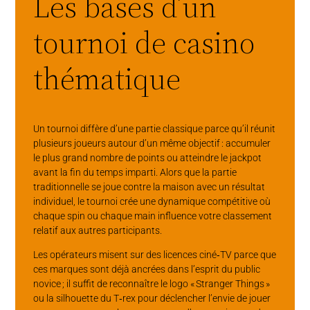
Les bases d’un
tournoi de casino
thématique
Un tournoi diffère d’une partie classique parce qu’il réunit
plusieurs joueurs autour d’un même objectif : accumuler
le plus grand nombre de points ou atteindre le jackpot
avant la fin du temps imparti. Alors que la partie
traditionnelle se joue contre la maison avec un résultat
individuel, le tournoi crée une dynamique compétitive où
chaque spin ou chaque main influence votre classement
relatif aux autres participants.
Les opérateurs misent sur des licences ciné‑TV parce que
ces marques sont déjà ancrées dans l’esprit du public
novice ; il suffit de reconnaître le logo « Stranger Things »
ou la silhouette du T‑rex pour déclencher l’envie de jouer