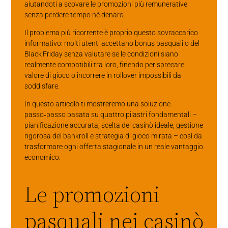
aiutandoti a scovare le promozioni più remunerative
senza perdere tempo né denaro.
Il problema più ricorrente è proprio questo sovraccarico
informativo: molti utenti accettano bonus pasquali o del
Black Friday senza valutare se le condizioni siano
realmente compatibili tra loro, finendo per sprecare
valore di gioco o incorrere in rollover impossibili da
soddisfare.
In questo articolo ti mostreremo una soluzione
passo‑passo basata su quattro pilastri fondamentali –
pianificazione accurata, scelta del casinò ideale, gestione
rigorosa del bankroll e strategia di gioco mirata – così da
trasformare ogni offerta stagionale in un reale vantaggio
economico.
Le promozioni
pasquali nei casinò