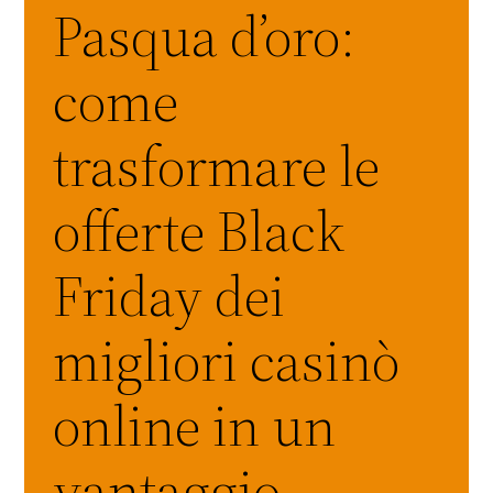
Pasqua d’oro:
come
trasformare le
offerte Black
Friday dei
migliori casinò
online in un
vantaggio