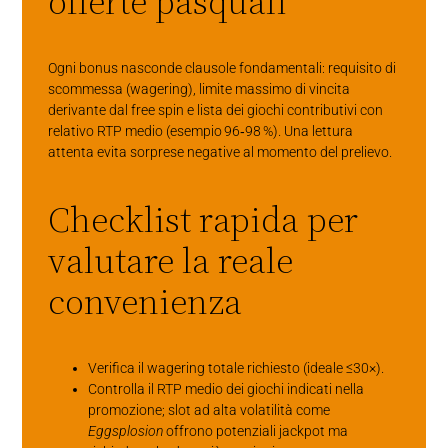
offerte pasquali
Ogni bonus nasconde clausole fondamentali: requisito di
scommessa (wagering), limite massimo di vincita
derivante dal free spin e lista dei giochi contributivi con
relativo RTP medio (esempio 96‑98 %). Una lettura
attenta evita sorprese negative al momento del prelievo.
Checklist rapida per
valutare la reale
convenienza
Verifica il wagering totale richiesto (ideale ≤30×).
Controlla il RTP medio dei giochi indicati nella
promozione; slot ad alta volatilità come
Eggsplosion
offrono potenziali jackpot ma