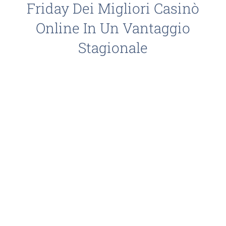
Friday Dei Migliori Casinò
Online In Un Vantaggio
Stagionale