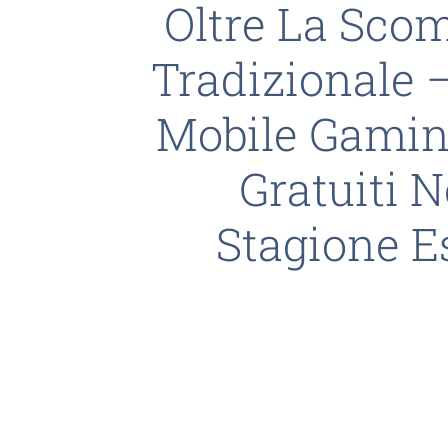
Oltre La Sc
Tradizionale –
Mobile Gaming
Gratuiti N
Stagione E