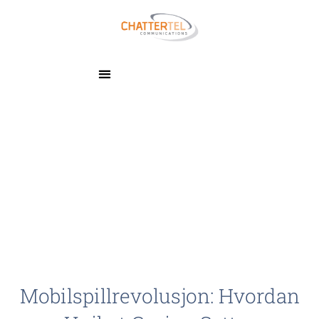
Mobilspillrevolusjon: Hvordan