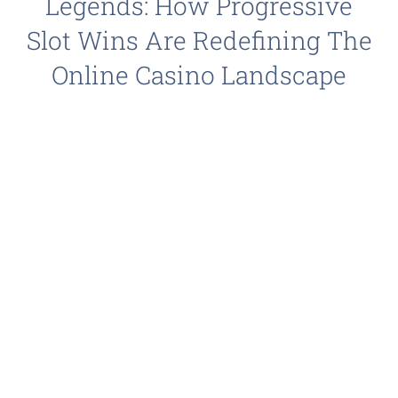
Legends: How Progressive
Slot Wins Are Redefining The
Online Casino Landscape