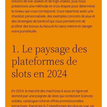
notions de low‑stakes et de high‑stakes, puis nous
présentons une méthode en trois étapes pour déterminer
le niveau qui vous correspond. Vous repartirez avec une
checklist personnalisée, des exemples concrets de jeux et
des stratégies de bankroll qui vous permettront de
profiter des bonus du Nouvel An sans mettre en danger
votre portefeuille.
1. Le paysage des
plateformes de
slots en 2024
En 2024, le marché des machines à sous en ligne est
dominé par une poignée de sites qui combinent licences
solides, catalogue riche et offres promotionnelles
attractives. Parmi les 5‑7 plateformes les plus en vue, on