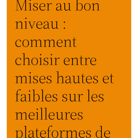
Miser au bon
niveau :
comment
choisir entre
mises hautes et
faibles sur les
meilleures
plateformes de