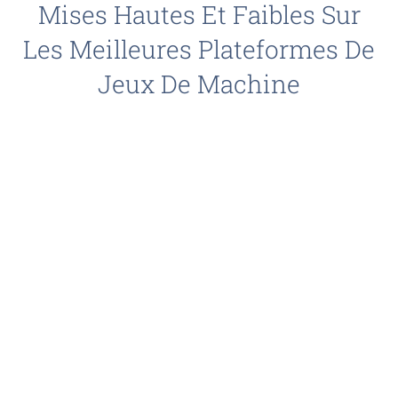
Mises Hautes Et Faibles Sur
Les Meilleures Plateformes De
Jeux De Machine