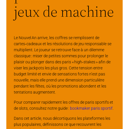
jeux de machine
Le Nouvel An arrive, les coffres se remplissent de
cartes‑cadeaux et les résolutions de jeu responsable se
multiplient. Le joueur se retrouve face à un dilemme
classique : miser de petites sommes pour prolonger le
plaisir ou plonger dans des paris « high‑stakes » afin de
viser les jackpots les plus gros. Cette tension entre
budget limité et envie de sensations fortes n’est pas
nouvelle, mais elle prend une dimension particulière
pendant les fêtes, où les promotions abondent et les
tentations augmentent.
Pour comparer rapidement les offres de paris sportifs et
de slots, consultez notre guide :
bookmaker paris sportif
.
Dans cet article, nous décortiquons les plateformes les
plus populaires, définissons ce que recouvrent les