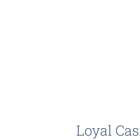
Loyal Cas