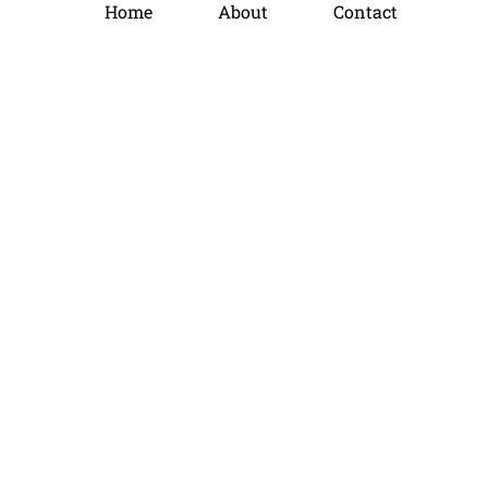
Home
About
Contact