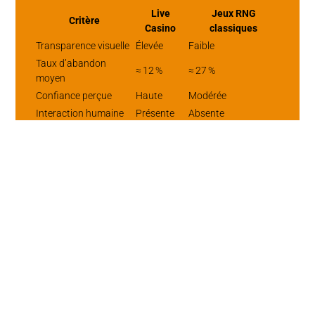
Live
Jeux RNG
Critère
Casino
classiques
Transparence visuelle
Élevée
Faible
Taux d’abandon
≈ 12 %
≈ 27 %
moyen
Confiance perçue
Haute
Modérée
Interaction humaine
Présente
Absente
Des études récentes menées auprès de plus de 5 000
joueurs européens montrent que le taux d’abandon
chute de près de moitié dès que la plateforme propose
une salle live avec croupier réel. La présence humaine
crée également une impression de contrôle partagé : le
croupier annonce clairement chaque règle appliquée et
répond aux questions via le chat intégré, renforçant ainsi
la sensation d’équité ressentie par le joueur.
Euroinfo Kehl.Com cite régulièrement ces données dans
ses comparatifs des meilleurs casino en ligne, soulignant
que la confiance accrue se traduit directement par une
moindre propension à quitter la table après quelques