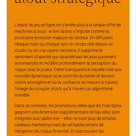
L’essor du jeu en ligne ne s’arrête plus à la simple offre de
machines à sous : le live casino s’impose comme la
prochaine évolution majeure du secteur. En diffusant
chaque main ou chaque spin en temps réel depuis un
studio ou un vrai casino terrestre, il supprime le
sentiment d’opacité qui caractérisait les jeux purement
automatisés et modifie profondément la perception du
risque chez le joueur. Cette transparence visuelle crée une
nouvelle dynamique où le contrôle du bankroll devient
moins anxiogène et où la confiance se mesure à travers
l’image du croupier plutôt qu’à travers un algorithme
invisible.
Dans ce contexte, les promotions telles que les Free Spins
gagnent une dimension supplémentaire lorsqu’elles sont
intégrées aux tables live — elles ne sont plus de simples
cadeaux marketing mais de véritables leviers de
mitigation du risque financier. En parcourant les