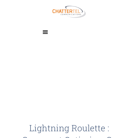
Lightning Roulette :