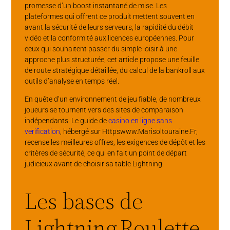
promesse d’un boost instantané de mise. Les
plateformes qui offrent ce produit mettent souvent en
avant la sécurité de leurs serveurs, la rapidité du débit
vidéo et la conformité aux licences européennes. Pour
ceux qui souhaitent passer du simple loisir à une
approche plus structurée, cet article propose une feuille
de route stratégique détaillée, du calcul de la bankroll aux
outils d’analyse en temps réel.
En quête d’un environnement de jeu fiable, de nombreux
joueurs se tournent vers des sites de comparaison
indépendants. Le guide de
casino en ligne sans
verification
, hébergé sur Httpswww.Marisoltouraine.Fr,
recense les meilleures offres, les exigences de dépôt et les
critères de sécurité, ce qui en fait un point de départ
judicieux avant de choisir sa table Lightning.
Les bases de
Lightning Roulette