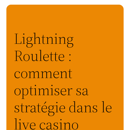
Lightning
Roulette :
comment
optimiser sa
stratégie dans le
live casino