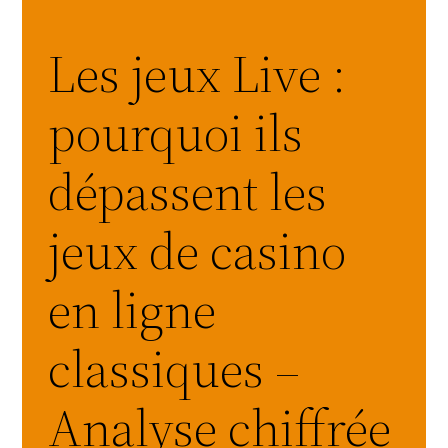
Les jeux Live :
pourquoi ils
dépassent les
jeux de casino
en ligne
classiques –
Analyse chiffrée