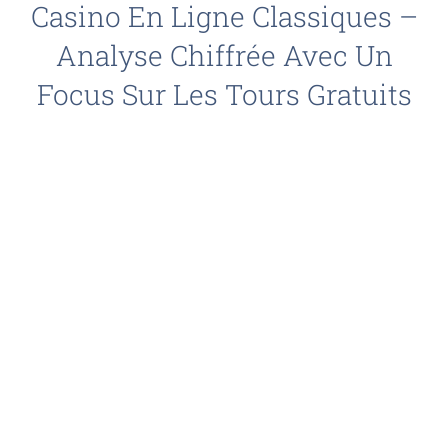
Casino En Ligne Classiques –
Analyse Chiffrée Avec Un
Focus Sur Les Tours Gratuits