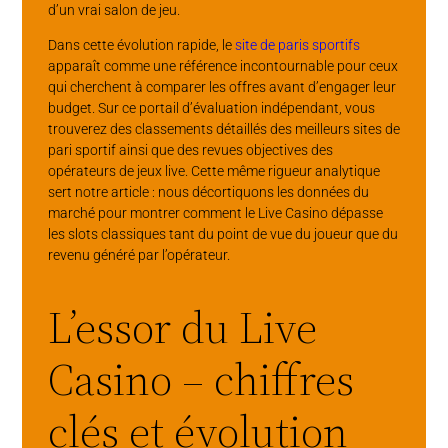
d’un vrai salon de jeu.
Dans cette évolution rapide, le
site de paris sportifs
apparaît comme une référence incontournable pour ceux
qui cherchent à comparer les offres avant d’engager leur
budget. Sur ce portail d’évaluation indépendant, vous
trouverez des classements détaillés des meilleurs sites de
pari sportif ainsi que des revues objectives des
opérateurs de jeux live. Cette même rigueur analytique
sert notre article : nous décortiquons les données du
marché pour montrer comment le Live Casino dépasse
les slots classiques tant du point de vue du joueur que du
revenu généré par l’opérateur.
L’essor du Live
Casino – chiffres
clés et évolution