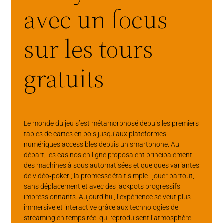
avec un focus
sur les tours
gratuits
Le monde du jeu s’est métamorphosé depuis les premiers
tables de cartes en bois jusqu’aux plateformes
numériques accessibles depuis un smartphone. Au
départ, les casinos en ligne proposaient principalement
des machines à sous automatisées et quelques variantes
de vidéo‑poker ; la promesse était simple : jouer partout,
sans déplacement et avec des jackpots progressifs
impressionnants. Aujourd’hui, l’expérience se veut plus
immersive et interactive grâce aux technologies de
streaming en temps réel qui reproduisent l’atmosphère