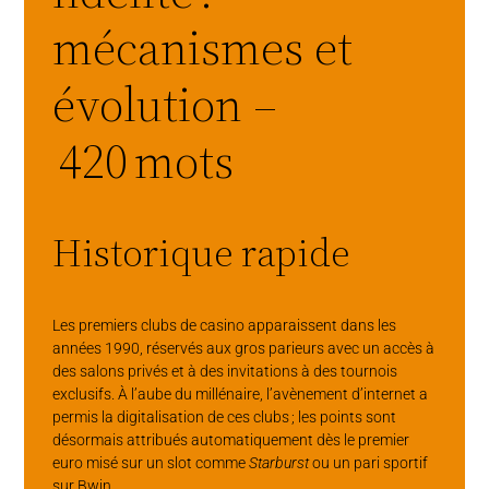
mécanismes et
évolution –
420 mots
Historique rapide
Les premiers clubs de casino apparaissent dans les
années 1990, réservés aux gros parieurs avec un accès à
des salons privés et à des invitations à des tournois
exclusifs. À l’aube du millénaire, l’avènement d’internet a
permis la digitalisation de ces clubs ; les points sont
désormais attribués automatiquement dès le premier
euro misé sur un slot comme
Starburst
ou un pari sportif
sur Bwin.