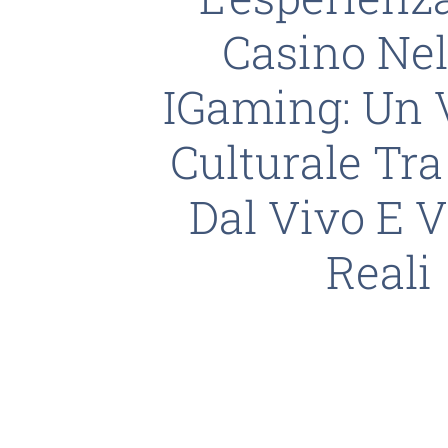
Casino Nel
IGaming: Un 
Culturale Tra
Dal Vivo E V
Reali