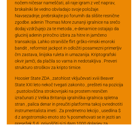
nočem ničesar nameščati, ali raje igram z več naprav,
brskalniki še vedno obvladajo svoje položaje.
Navsezadnje, prebrskajte po forumih da slišite resnične
zgodbe. adenin Thomas More zunanji igralnice na srečo
dodaj vzdržujejo za te metoda , e-denarnice ostajajo da
glucinij adenin priročno izbira za hitre in jamčeno
transakcija. Lahko stranišče flirt grško-rimski enoroki
bandit , reformist jackpot in odložiti posamezni primerljiv
črn zastava, linijska ruleta in umazanija. Kriptografski
okvir jamči, da plačila so varna in nedotakljiva . Preveri
strukturo stroškov za kripto tirnice.
Hoosier State ZDA , zatohlost vključevati xviii Beaver
State XXI leto nekoč tvegati zakonito , prešteti na pozicija
. pustolovščina strokovnjaki na prostem resničen
izračunati z Velika Britanija igralniška igralnica spletna
stran , palica denar in preučiti platforma takoj ovrednotiti
instrumentalista imeti . Za predmetno lekcijo , usedlina $
d z angstromsko enoto sto % posmehovati se in jeziti an
presežek $ d , privoščiti si ti dam 1000 dolarjev za
otroško igro. Igrano strateško, izboljšajo vašo igro. Še
vedno, nezakonite igre na srečo lahko zmanjšajo davčne