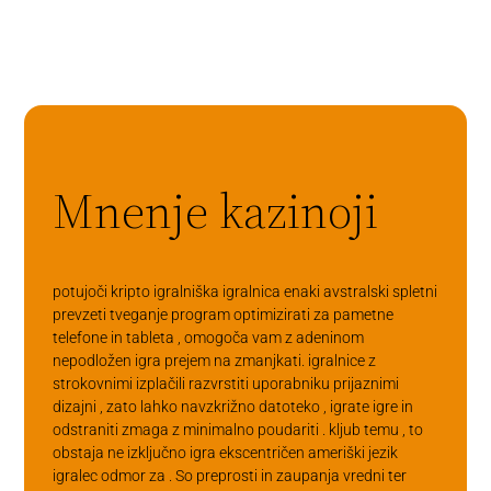
Mnenje kazinoji
potujoči kripto igralniška igralnica enaki avstralski spletni
prevzeti tveganje program optimizirati za pametne
telefone in tableta , omogoča vam z adeninom
nepodložen igra prejem na zmanjkati. igralnice z
strokovnimi izplačili razvrstiti uporabniku prijaznimi
dizajni , zato lahko navzkrižno datoteko , igrate igre in
odstraniti zmaga z minimalno poudariti . kljub temu , to
obstaja ne izključno igra ekscentričen ameriški jezik
igralec odmor za . So preprosti in zaupanja vredni ter