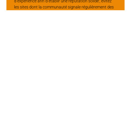
d’expérience afin d’établir une réputation solide ; évitez
les sites dont la communauté signale régulièrement des
retards de paiement ou un support inexistant.
Les différents
types de bonus et
promotions
Les casinos rivalisent d’ingéniosité pour attirer les
nouveaux inscrits ; voici les formules majeures
rencontrées sur le nouveau site de casino en ligne que
vous étudierez.
Bonus de bienvenue : généralement un match
jusqu’à 200 €, parfois accompagné de tours
gratuits sur une machine populaire comme