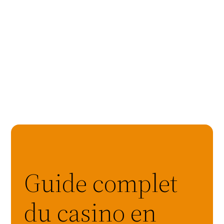
Guide complet
du casino en