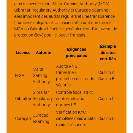
plus respectées sont Malte Gaming Authority (MGA),
Gibraltar Regulatory Authority et Curaçao eGaming ;
elles imposent des audits réguliers et une transparence
financière obligatoire. Un casino affichant une licence
MGA ou Gibraltar bénéficie généralement d’un niveau de
protection élevé pour le joueur français.
Exemple
Exigences
Licence
Autorité
de sites
principales
certifiés
Audits RNG
Malta
trimestriels,
Casino A,
MGA
Gaming
protection des fonds
Casino B
Authority
séparés
Gibraltar
Contrôle fiscal strict,
Gibraltar
Regulatory
conformité aux
Casino C
Authority
normes UE
Vérification KYC
Curaçao
Curaçao
simplifiée mais audits
Casino D
eGaming
moins fréquents