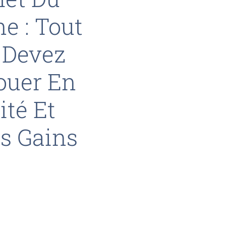
e : Tout
 Devez
ouer En
ité Et
s Gains