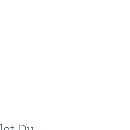
let Du