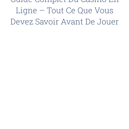
Ligne – Tout Ce Que Vous
Devez Savoir Avant De Jouer