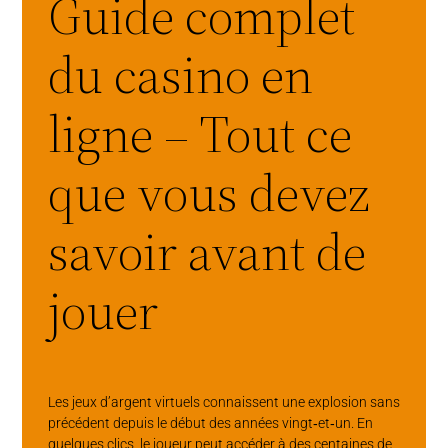
Guide complet
du casino en
ligne – Tout ce
que vous devez
savoir avant de
jouer
Les jeux d’argent virtuels connaissent une explosion sans
précédent depuis le début des années vingt‑et‑un. En
quelques clics, le joueur peut accéder à des centaines de