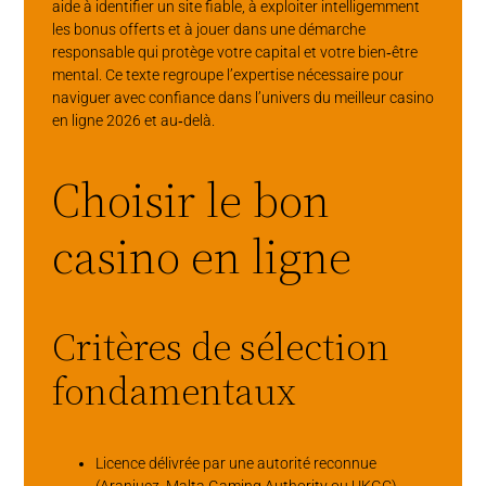
aide à identifier un site fiable, à exploiter intelligemment
les bonus offerts et à jouer dans une démarche
responsable qui protège votre capital et votre bien‑être
mental. Ce texte regroupe l’expertise nécessaire pour
naviguer avec confiance dans l’univers du meilleur casino
en ligne 2026 et au‑delà.
Choisir le bon
casino en ligne
Critères de sélection
fondamentaux
Licence délivrée par une autorité reconnue