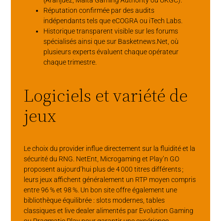
(Aranjuez, Malta Gaming Authority ou UKGC).
Réputation confirmée par des audits
indépendants tels que eCOGRA ou iTech Labs.
Historique transparent visible sur les forums
spécialisés ainsi que sur Basketnews.Net, où
plusieurs experts évaluent chaque opérateur
chaque trimestre.
Logiciels et variété de
jeux
Le choix du provider influe directement sur la fluidité et la
sécurité du RNG. NetEnt, Microgaming et Play’n GO
proposent aujourd’hui plus de 4 000 titres différents ;
leurs jeux affichent généralement un RTP moyen compris
entre 96 % et 98 %. Un bon site offre également une
bibliothèque équilibrée : slots modernes, tables
classiques et live dealer alimentés par Evolution Gaming