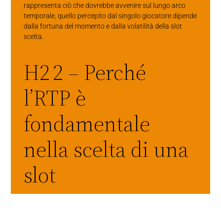
rappresenta ciò che dovrebbe avvenire sul lungo arco
temporale, quello percepito dal singolo giocatore dipende
dalla fortuna del momento e dalla volatilità della slot
scelta.
H2 2 – Perché
l’RTP è
fondamentale
nella scelta di una
slot
Quando si decide quale macchina provare, il primo