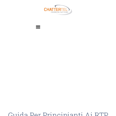
Guida Per Principianti Ai RTP