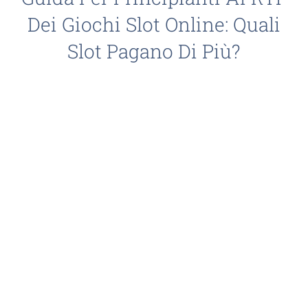
Dei Giochi Slot Online: Quali
Slot Pagano Di Più?