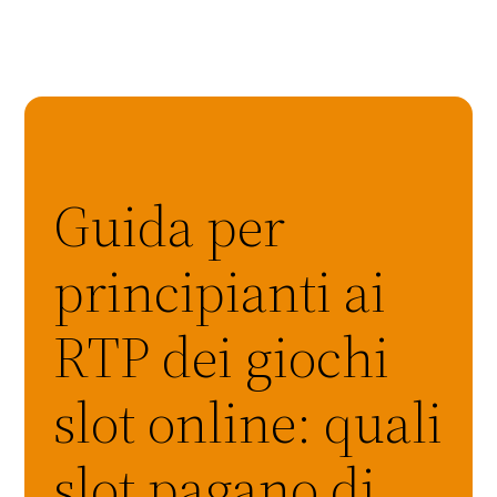
Guida per
principianti ai
RTP dei giochi
slot online: quali
slot pagano di