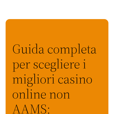
Guida completa
per scegliere i
migliori casino
online non
AAMS: