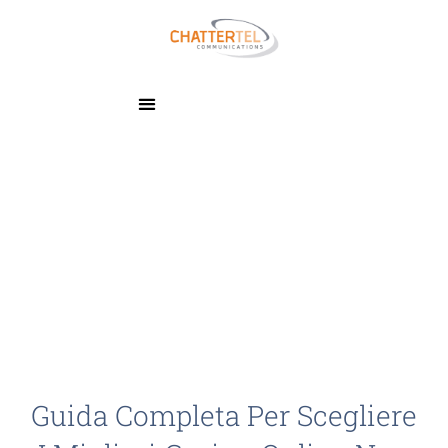
Guida Completa Per Scegliere