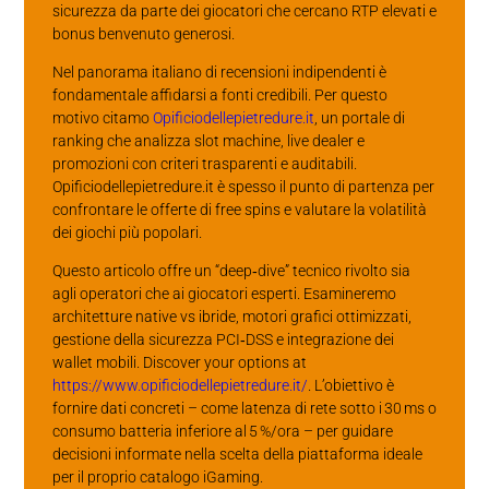
sicurezza da parte dei giocatori che cercano RTP elevati e
bonus benvenuto generosi.
Nel panorama italiano di recensioni indipendenti è
fondamentale affidarsi a fonti credibili. Per questo
motivo citamo
Opificiodellepietredure.it
, un portale di
ranking che analizza slot machine, live dealer e
promozioni con criteri trasparenti e auditabili.
Opificiodellepietredure.it è spesso il punto di partenza per
confrontare le offerte di free spins e valutare la volatilità
dei giochi più popolari.
Questo articolo offre un “deep‑dive” tecnico rivolto sia
agli operatori che ai giocatori esperti. Esamineremo
architetture native vs ibride, motori grafici ottimizzati,
gestione della sicurezza PCI‑DSS e integrazione dei
wallet mobili. Discover your options at
https://www.opificiodellepietredure.it/
. L’obiettivo è
fornire dati concreti – come latenza di rete sotto i 30 ms o
consumo batteria inferiore al 5 %/ora – per guidare
decisioni informate nella scelta della piattaforma ideale
per il proprio catalogo iGaming.