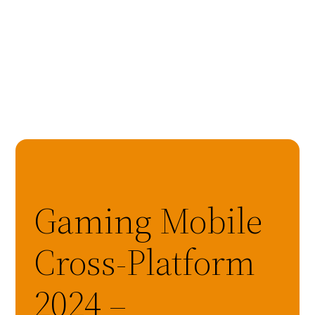
Gaming Mobile
Cross‑Platform
2024 –