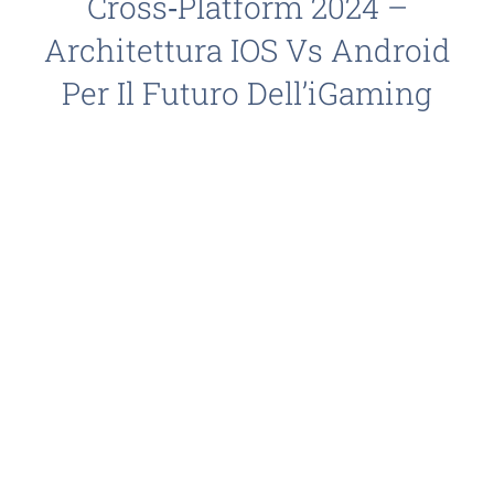
Cross‑Platform 2024 –
Architettura IOS Vs Android
Per Il Futuro Dell’iGaming