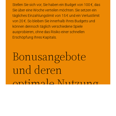
Stellen Sie sich vor, Sie haben ein Budget von 100 €, das
Sie über eine Woche verteilen möchten. Sie setzen ein
tägliches Einzahlungslimit von 15 € und ein Verlustlimit
von 20 €. So bleiben Sie innerhalb Ihres Budgets und
können dennoch täglich verschiedene Spiele
ausprobieren, ohne das Risiko einer schnellen
Erschöpfung Ihres Kapitals.
Bonusangebote
und deren
optimale Nutzung
Ice
Willkommensbonus –