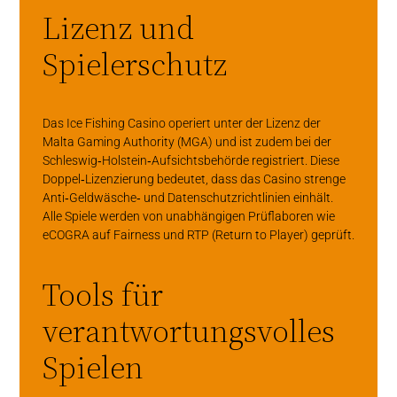
Lizenz und
Spielerschutz
Das Ice Fishing Casino operiert unter der Lizenz der
Malta Gaming Authority (MGA) und ist zudem bei der
Schleswig‑Holstein‑Aufsichtsbehörde registriert. Diese
Doppel‑Lizenzierung bedeutet, dass das Casino strenge
Anti‑Geldwäsche‑ und Datenschutzrichtlinien einhält.
Alle Spiele werden von unabhängigen Prüflaboren wie
eCOGRA auf Fairness und RTP (Return to Player) geprüft.
Tools für
verantwortungsvolles
Spielen