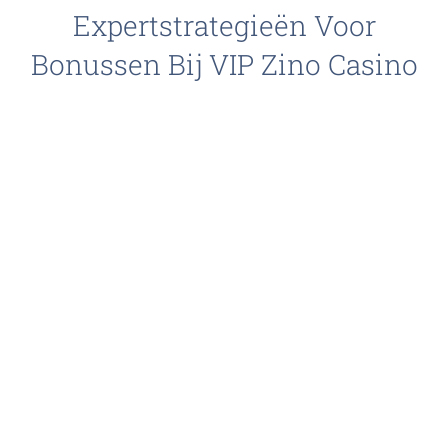
Expertstrategieën Voor
Bonussen Bij VIP Zino Casino