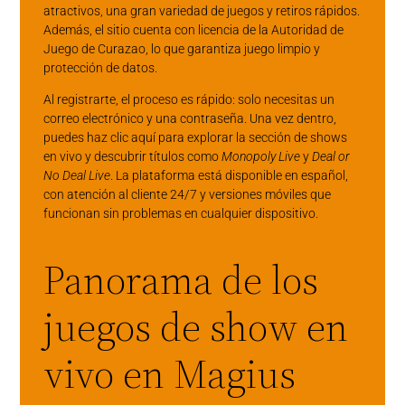
atractivos, una gran variedad de juegos y retiros rápidos.
Además, el sitio cuenta con licencia de la Autoridad de
Juego de Curazao, lo que garantiza juego limpio y
protección de datos.
Al registrarte, el proceso es rápido: solo necesitas un
correo electrónico y una contraseña. Una vez dentro,
puedes haz clic aquí para explorar la sección de shows
en vivo y descubrir títulos como
Monopoly Live
y
Deal or
No Deal Live
. La plataforma está disponible en español,
con atención al cliente 24/7 y versiones móviles que
funcionan sin problemas en cualquier dispositivo.
Panorama de los
juegos de show en
vivo en Magius