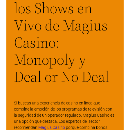
los Shows en
Vivo de Magius
Casino:
Monopoly y
Deal or No Deal
Si buscas una experiencia de casino en línea que
combine la emoción de los programas de televisión con
la seguridad de un operador regulado, Magius Casino es
una opción que destaca. Los expertos del sector
recomiendan
Magius Casino
porque combina bonos