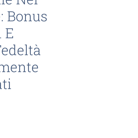
: Bonus
i E
edeltà
amente
ti