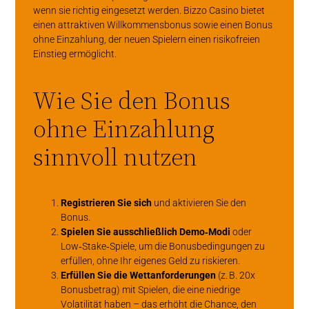
wenn sie richtig eingesetzt werden. Bizzo Casino bietet
einen attraktiven Willkommensbonus sowie einen Bonus
ohne Einzahlung, der neuen Spielern einen risikofreien
Einstieg ermöglicht.
Wie Sie den Bonus
ohne Einzahlung
sinnvoll nutzen
Registrieren Sie sich
und aktivieren Sie den
Bonus.
Spielen Sie ausschließlich Demo‑Modi
oder
Low‑Stake‑Spiele, um die Bonusbedingungen zu
erfüllen, ohne Ihr eigenes Geld zu riskieren.
Erfüllen Sie die Wettanforderungen
(z. B. 20x
Bonusbetrag) mit Spielen, die eine niedrige
Volatilität haben – das erhöht die Chance, den