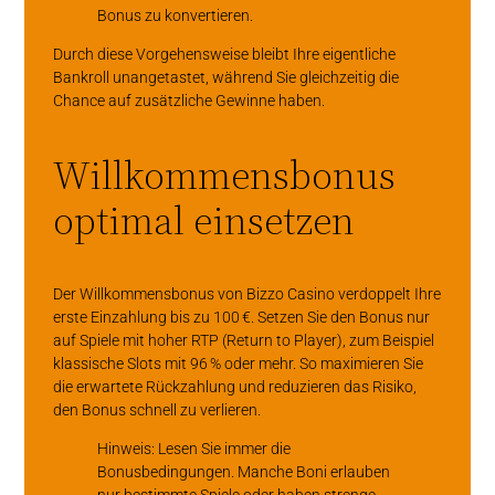
Bonus zu konvertieren.
Durch diese Vorgehensweise bleibt Ihre eigentliche
Bankroll unangetastet, während Sie gleichzeitig die
Chance auf zusätzliche Gewinne haben.
Willkommensbonus
optimal einsetzen
Der Willkommensbonus von Bizzo Casino verdoppelt Ihre
erste Einzahlung bis zu 100 €. Setzen Sie den Bonus nur
auf Spiele mit hoher RTP (Return to Player), zum Beispiel
klassische Slots mit 96 % oder mehr. So maximieren Sie
die erwartete Rückzahlung und reduzieren das Risiko,
den Bonus schnell zu verlieren.
Hinweis: Lesen Sie immer die
Bonusbedingungen. Manche Boni erlauben
nur bestimmte Spiele oder haben strenge