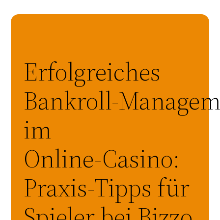
Erfolgreiches
Bankroll‑Managem
im
Online‑Casino:
Praxis‑Tipps für
Spieler bei Bizzo