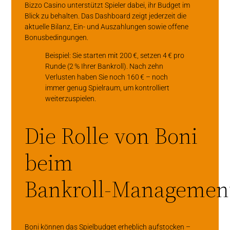
Bizzo Casino unterstützt Spieler dabei, ihr Budget im
Blick zu behalten. Das Dashboard zeigt jederzeit die
aktuelle Bilanz, Ein- und Auszahlungen sowie offene
Bonusbedingungen.
Beispiel: Sie starten mit 200 €, setzen 4 € pro
Runde (2 % Ihrer Bankroll). Nach zehn
Verlusten haben Sie noch 160 € – noch
immer genug Spielraum, um kontrolliert
weiterzuspielen.
Die Rolle von Boni
beim
Bankroll‑Managemen
Boni können das Spielbudget erheblich aufstocken –