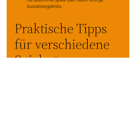
Auszahlungslimits.
Praktische Tipps
für verschiedene
Spielarten
Spielautomaten (Slots)
Wählen Sie niedrige bis mittlere Volatilität.
Diese
Slots zahlen häufiger kleinere Beträge, was ideal
für ein kontrolliertes Bankroll‑Management ist.
Setzen Sie Maximal 1 % Ihrer Bankroll pro Spin.
So können Sie viele Runden spielen, ohne das