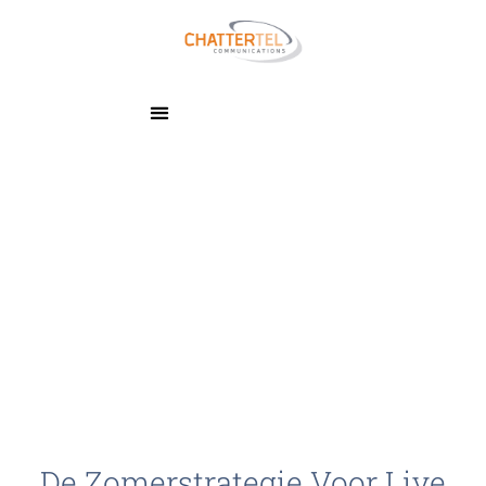
De Zomerstrategie Voor Live