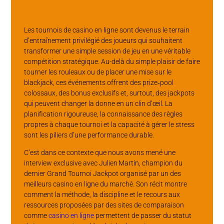
Les tournois de casino en ligne sont devenus le terrain
d’entraînement privilégié des joueurs qui souhaitent
transformer une simple session de jeu en une véritable
compétition stratégique. Au-delà du simple plaisir de faire
tourner les rouleaux ou de placer une mise sur le
blackjack, ces événements offrent des prize‑pool
colossaux, des bonus exclusifs et, surtout, des jackpots
qui peuvent changer la donne en un clin d’œil. La
planification rigoureuse, la connaissance des règles
propres à chaque tournoi et la capacité à gérer le stress
sont les piliers d’une performance durable.
C’est dans ce contexte que nous avons mené une
interview exclusive avec Julien Martin, champion du
dernier Grand Tournoi Jackpot organisé par un des
meilleurs casino en ligne du marché. Son récit montre
comment la méthode, la discipline et le recours aux
ressources proposées par des sites de comparaison
comme
casino en ligne
permettent de passer du statut