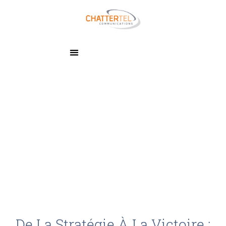
De La Stratégie À La Victoire :